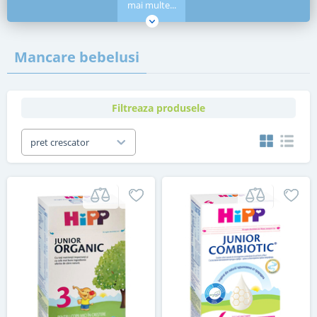
mai multe...
Mancare bebelusi
Filtreaza produsele
pret crescator