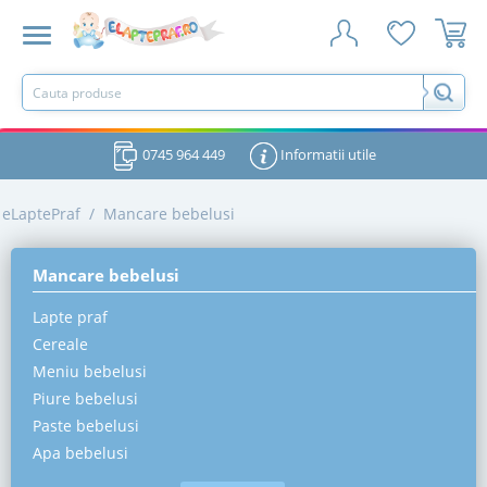
0745 964 449
Informatii utile
eLaptePraf
/
Mancare bebelusi
Mancare bebelusi
Lapte praf
Cereale
Meniu bebelusi
Piure bebelusi
Paste bebelusi
Apa bebelusi