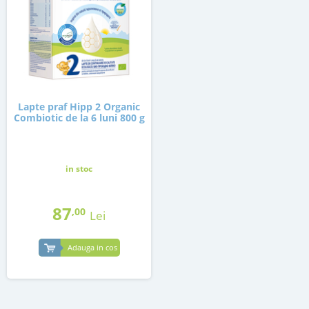
Lapte praf Hipp 2 Organic
Combiotic de la 6 luni 800 g
in stoc
87
,00
Lei
Adauga in cos