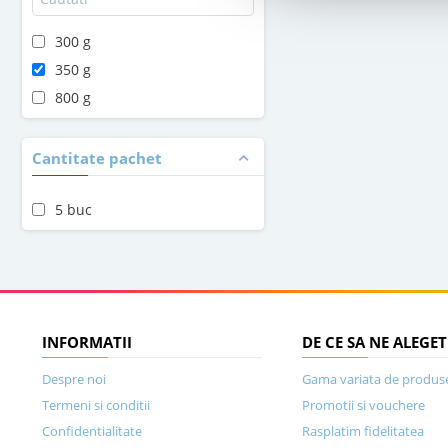
300 g
350 g
800 g
Cantitate pachet
5 buc
INFORMATII
DE CE SA NE ALEGET
Despre noi
Gama variata de produs
Termeni si conditii
Promotii si vouchere
Confidentialitate
Rasplatim fidelitatea