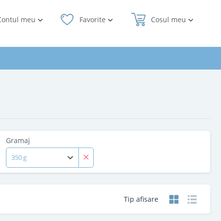
Contul meu
Favorite
Cosul meu
Gramaj
350 g
Tip afisare