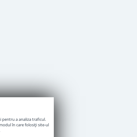
 pentru a analiza traficul.
odul în care folosiți site-ul
.