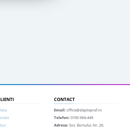
CLIENTI
CONTACT
lata
Email:
office@elaptepraf.ro
ivrare
Telefon:
0745-964-449
etur
Adresa:
Sos. Borsului, Nr. 20,