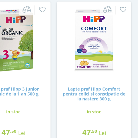
 praf Hipp 3 Junior
Lapte praf Hipp Comfort
ic de la 1 an 500 g
pentru colici si constipatie de
la nastere 300 g
in stoc
in stoc
47
47
,50
,50
Lei
Lei