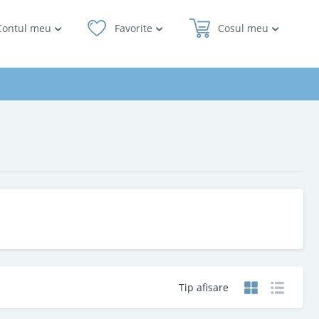
Contul meu
Favorite
Cosul meu
Tip afisare