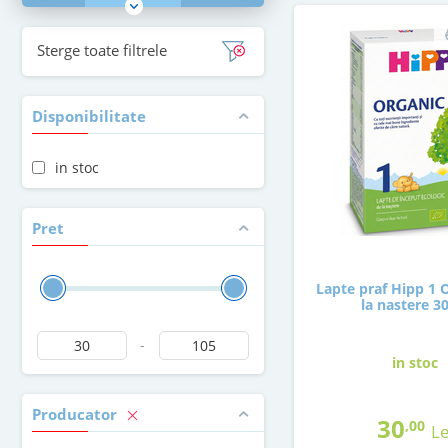
Sterge toate filtrele
Disponibilitate
in stoc
Pret
Lapte praf Hipp 1 
la nastere 3
-
in stoc
Producator
30
,00
Le