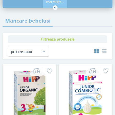
mai multe...
Mancare bebelusi
Filtreaza produsele
pret crescator