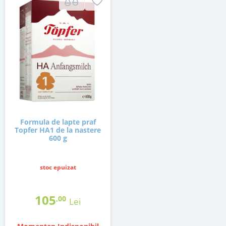
Formula de lapte praf
Topfer HA1 de la nastere
600 g
stoc epuizat
105
,00
Lei