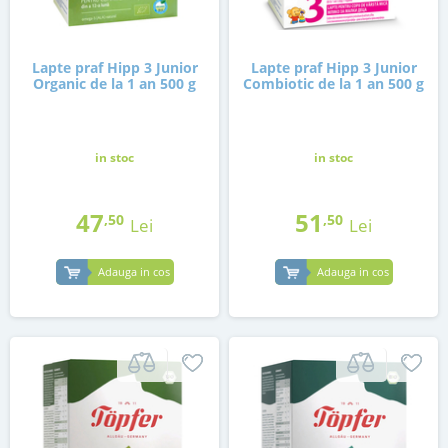
Lapte praf Hipp 3 Junior
Lapte praf Hipp 3 Junior
Organic de la 1 an 500 g
Combiotic de la 1 an 500 g
in stoc
in stoc
47
51
,50
,50
Lei
Lei
Adauga in cos
Adauga in cos