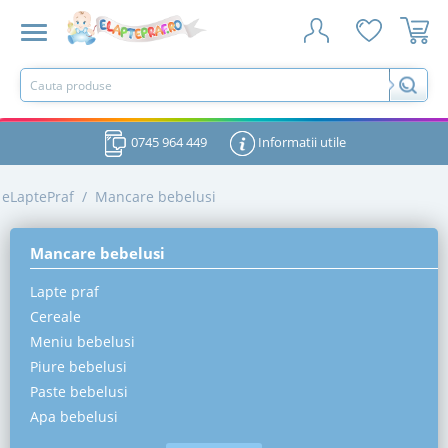
0745 964 449
Informatii utile
eLaptePraf
/
Mancare bebelusi
Mancare bebelusi
Lapte praf
Cereale
Meniu bebelusi
Piure bebelusi
Paste bebelusi
Apa bebelusi