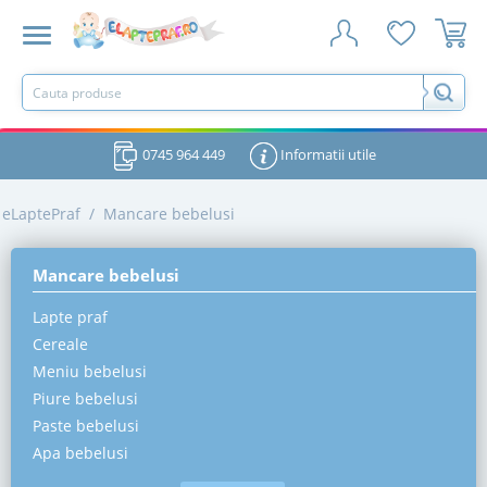
0745 964 449
Informatii utile
eLaptePraf
/
Mancare bebelusi
Mancare bebelusi
Lapte praf
Cereale
Meniu bebelusi
Piure bebelusi
Paste bebelusi
Apa bebelusi