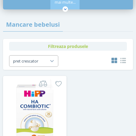
mai multe...
Mancare bebelusi
Filtreaza produsele
pret crescator