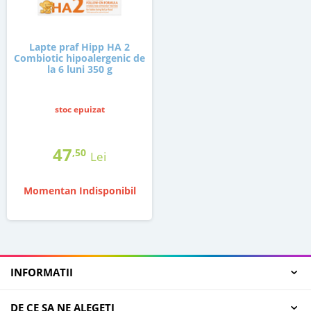
Lapte praf Hipp HA 2
Combiotic hipoalergenic de
la 6 luni 350 g
stoc epuizat
47
,50
Lei
Momentan Indisponibil
INFORMATII
DE CE SA NE ALEGETI