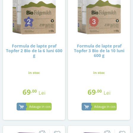
Formula de lapte praf
Formula de lapte praf
Topfer 2 Bio de la 6 luni 600
Topfer 3 Bio de la 10 luni
g
600 g
in stoc
in stoc
69
69
,00
,00
Lei
Lei
Adauga in cos
Adauga in cos