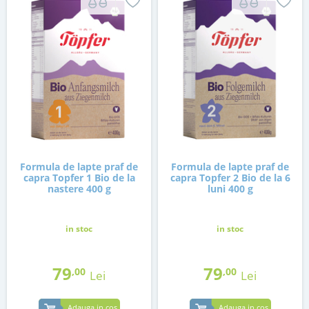
Formula de lapte praf de
Formula de lapte praf de
capra Topfer 1 Bio de la
capra Topfer 2 Bio de la 6
nastere 400 g
luni 400 g
in stoc
in stoc
79
79
,00
,00
Lei
Lei
Adauga in cos
Adauga in cos