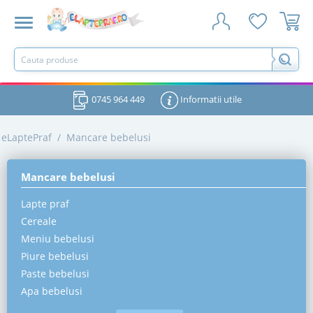
0745 964 449
Informatii utile
eLaptePraf
/
Mancare bebelusi
Mancare bebelusi
Lapte praf
Cereale
Meniu bebelusi
Piure bebelusi
Paste bebelusi
Apa bebelusi