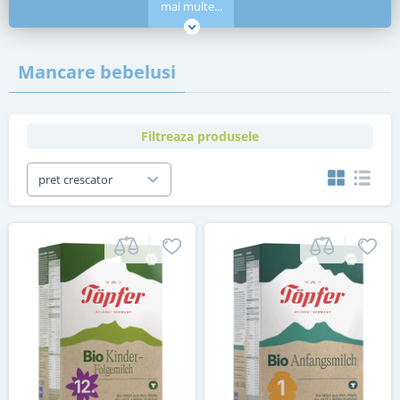
mai multe...
Mancare bebelusi
Filtreaza produsele
pret crescator