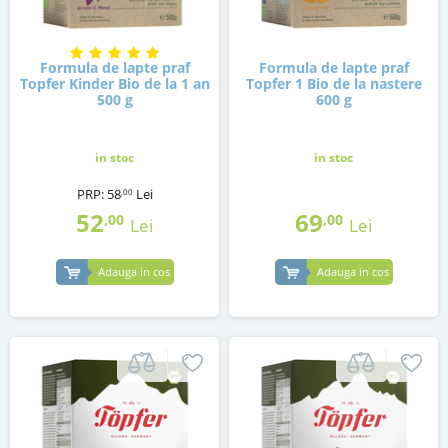
Formula de lapte praf
Formula de lapte praf
Topfer Kinder Bio de la 1 an
Topfer 1 Bio de la nastere
500 g
600 g
in stoc
in stoc
PRP:
58
Lei
,00
52
69
,00
,00
Lei
Lei
Adauga in cos
Adauga in cos