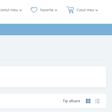
Contul meu
Favorite
Cosul meu
Tip afisare