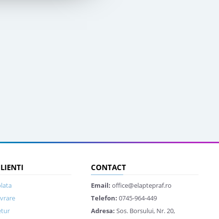
CLIENTI
CONTACT
lata
Email:
office@elaptepraf.ro
ivrare
Telefon:
0745-964-449
etur
Adresa:
Sos. Borsului, Nr. 20,