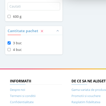
600 g
Cantitate pachet
3 buc
4 buc
INFORMATII
DE CE SA NE ALEGET
Despre noi
Gama variata de produs
Termeni si conditii
Promotii si vouchere
Confidentialitate
Rasplatim fidelitatea