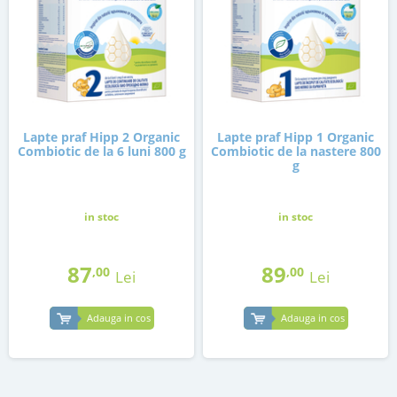
Lapte praf Hipp 2 Organic
Lapte praf Hipp 1 Organic
Combiotic de la 6 luni 800 g
Combiotic de la nastere 800
g
in stoc
in stoc
87
89
,00
,00
Lei
Lei
Adauga in cos
Adauga in cos