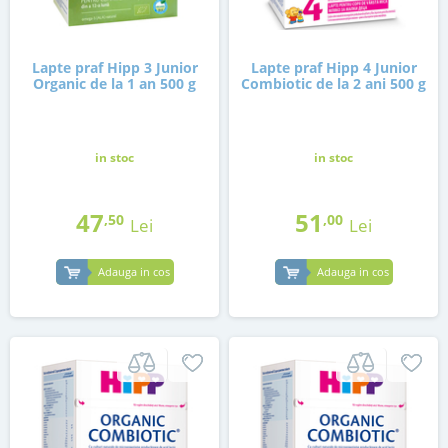
Lapte praf Hipp 3 Junior
Lapte praf Hipp 4 Junior
Organic de la 1 an 500 g
Combiotic de la 2 ani 500 g
in stoc
in stoc
47
51
,50
,00
Lei
Lei
Adauga in cos
Adauga in cos