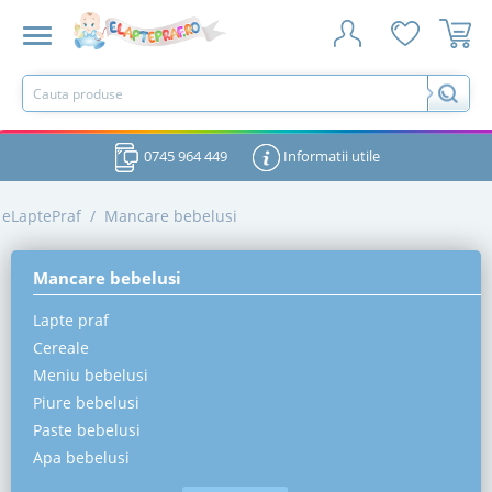
0745 964 449
Informatii utile
eLaptePraf
/
Mancare bebelusi
Mancare bebelusi
Lapte praf
Cereale
Meniu bebelusi
Piure bebelusi
Paste bebelusi
Apa bebelusi