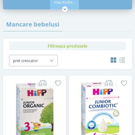
mai multe...
Mancare bebelusi
Filtreaza produsele
pret crescator