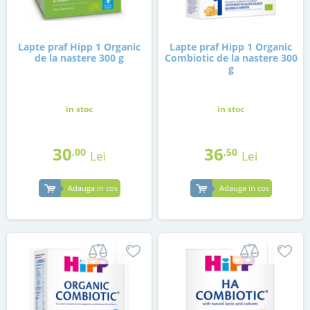
Lapte praf Hipp 1 Organic
Lapte praf Hipp 1 Organic
de la nastere 300 g
Combiotic de la nastere 300
g
in stoc
in stoc
30
36
,00
,50
Lei
Lei
Adauga in cos
Adauga in cos