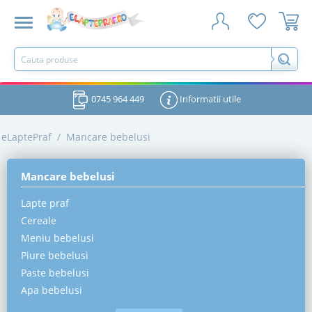
0745 964 449
Informatii utile
eLaptePraf
/
Mancare bebelusi
Mancare bebelusi
Lapte praf
Cereale
Meniu bebelusi
Piure bebelusi
Paste bebelusi
Apa bebelusi