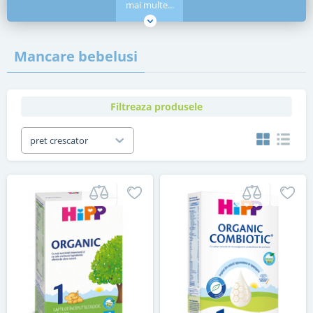
mai multe...
Mancare bebelusi
Filtreaza produsele
pret crescator