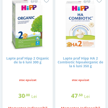
Lapte praf Hipp 2 Organic
Lapte praf Hipp HA 2
de la 6 luni 300 g
Combiotic hipoalergenic de
la 6 luni 350 g
stoc epuizat
stoc epuizat
30
47
,00
,50
Lei
Lei