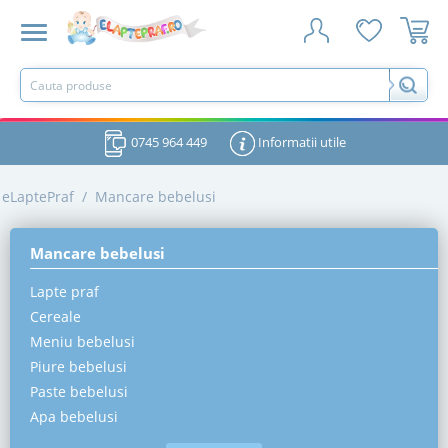
0745 964 449
Informatii utile
eLaptePraf
/
Mancare bebelusi
Mancare bebelusi
Lapte praf
Cereale
Meniu bebelusi
Piure bebelusi
Paste bebelusi
Apa bebelusi