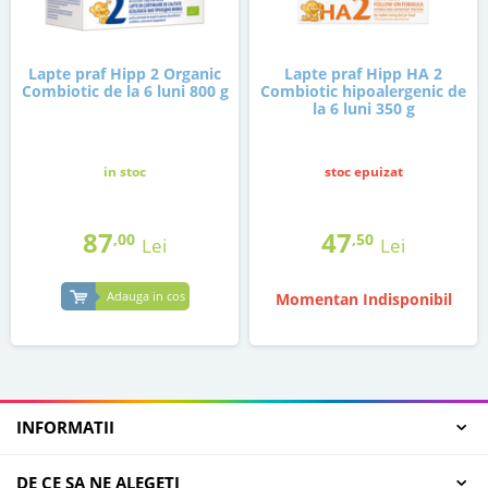
Lapte praf Hipp 2 Organic
Lapte praf Hipp HA 2
Combiotic de la 6 luni 800 g
Combiotic hipoalergenic de
la 6 luni 350 g
in stoc
stoc epuizat
87
47
,00
,50
Lei
Lei
Adauga in cos
Momentan Indisponibil
INFORMATII
DE CE SA NE ALEGETI