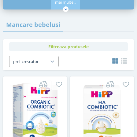
mai multe...
Mancare bebelusi
Filtreaza produsele
pret crescator