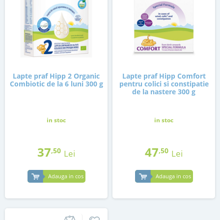
Lapte praf Hipp 2 Organic
Lapte praf Hipp Comfort
Combiotic de la 6 luni 300 g
pentru colici si constipatie
de la nastere 300 g
in stoc
in stoc
37
47
,50
,50
Lei
Lei
Adauga in cos
Adauga in cos