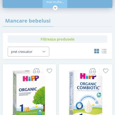
mai multe...
Mancare bebelusi
Filtreaza produsele
pret crescator