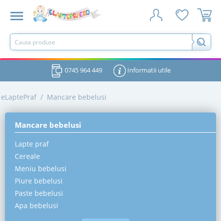
0745 964 449
Informatii utile
eLaptePraf
/
Mancare bebelusi
Mancare bebelusi
Lapte praf
Cereale
Meniu bebelusi
Piure bebelusi
Paste bebelusi
Apa bebelusi