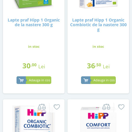
Lapte praf Hipp 1 Organic
Lapte praf Hipp 1 Organic
de la nastere 300 g
Combiotic de la nastere 300
g
in stoc
in stoc
30
36
,00
,50
Lei
Lei
Adauga in cos
Adauga in cos