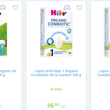
Organic de
Lapte praf Hipp 1 Organic
Lapte 
00 g
Combiotic de la nastere 300 g
Combiot
in stoc
36
,50
i
Lei