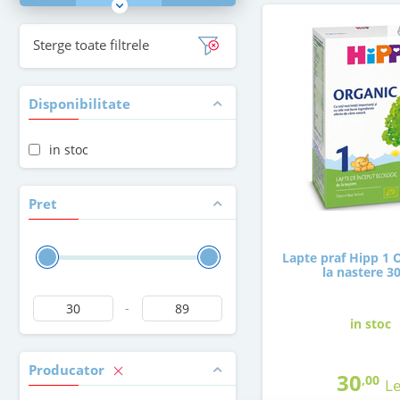
Sterge toate filtrele
Disponibilitate
in stoc
Pret
Lapte praf Hipp 1 
la nastere 3
-
in stoc
Producator
30
,00
Le