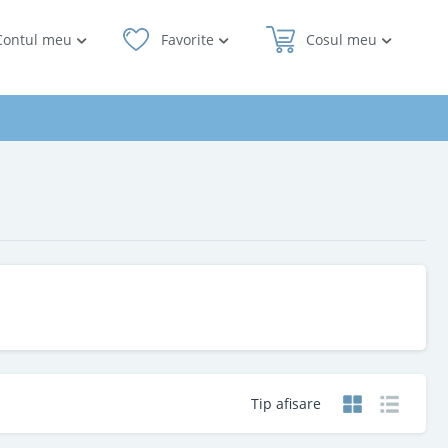
Contul meu
Favorite
Cosul meu
Tip afisare