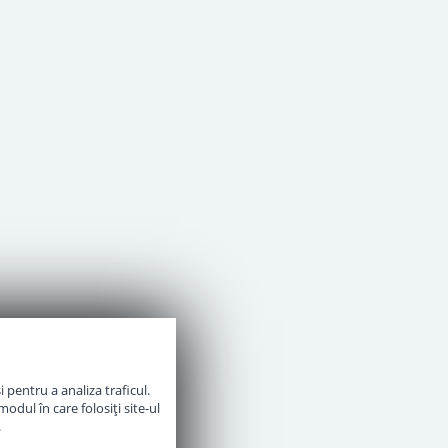
 pentru a analiza traficul.
odul în care folosiți site-ul
.