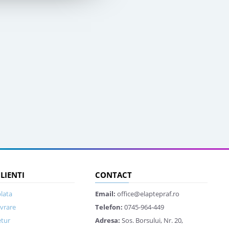
CLIENTI
CONTACT
lata
Email:
office@elaptepraf.ro
ivrare
Telefon:
0745-964-449
etur
Adresa:
Sos. Borsului, Nr. 20,