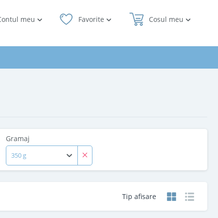
Contul meu
Favorite
Cosul meu
Gramaj
350 g
Tip afisare