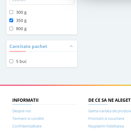
300 g
350 g
800 g
Cantitate pachet
5 buc
INFORMATII
DE CE SA NE ALEGET
Despre noi
Gama variata de produs
Termeni si conditii
Promotii si vouchere
Confidentialitate
Rasplatim fidelitatea