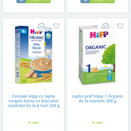
Cereale Hipp cu lapte
Lapte praf Hipp 1 Organic
noapte buna cu biscuitul
de la nastere 300 g
copilului de la 6 luni 250 g
in stoc
in stoc