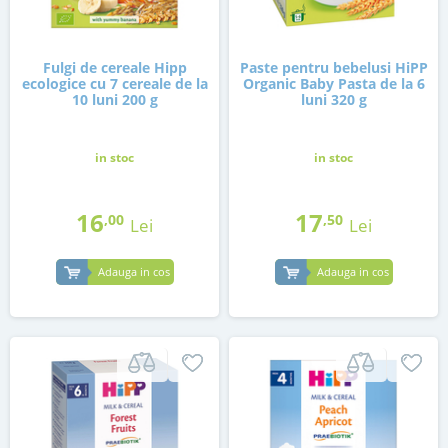
Fulgi de cereale Hipp
Paste pentru bebelusi HiPP
ecologice cu 7 cereale de la
Organic Baby Pasta de la 6
10 luni 200 g
luni 320 g
in stoc
in stoc
16
17
,00
,50
Lei
Lei
Adauga in cos
Adauga in cos