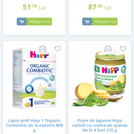
51
87
,50
,00
Lei
Lei
Adauga in cos
Adauga in cos
Lapte praf Hipp 1 Organic
Piure de legume Hipp
Combiotic de la nastere 800
cartofi cu crema de spanac
g
de la 4 luni 125 g