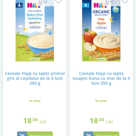
Cereale Hipp cu lapte primul
Cereale Hipp cu lapte
gris al copilului de la 4 luni
noapte buna cu mar de la 4
250 g
luni 250 g
in stoc
in stoc
18
18
,00
,00
Lei
Lei
Adauga in cos
Adauga in cos