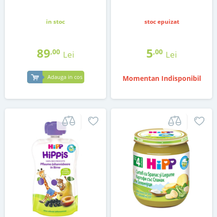
in stoc
stoc epuizat
89
5
,00
,00
Lei
Lei
Adauga in cos
Momentan Indisponibil