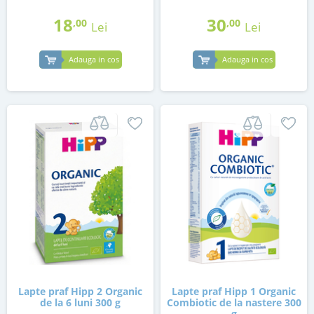
18
30
,00
,00
Lei
Lei
Adauga in cos
Adauga in cos
Lapte praf Hipp 2 Organic
Lapte praf Hipp 1 Organic
de la 6 luni 300 g
Combiotic de la nastere 300
g