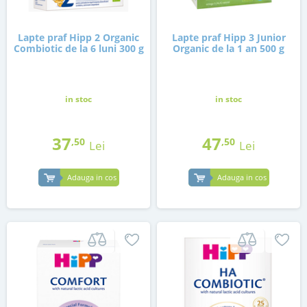
Lapte praf Hipp 2 Organic
Lapte praf Hipp 3 Junior
Combiotic de la 6 luni 300 g
Organic de la 1 an 500 g
in stoc
in stoc
37
47
,50
,50
Lei
Lei
Adauga in cos
Adauga in cos