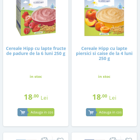
Cereale Hipp cu lapte fructe
Cereale Hipp cu lapte
de padure de la 6 luni 250 g
piersici si caise de la 4 luni
250 g
in stoc
in stoc
18
18
,00
,00
Lei
Lei
Adauga in cos
Adauga in cos