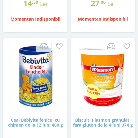
14
27
,50
,00
Lei
Lei
Momentan Indisponibil
Momentan Indisponibil
Ceai Bebivita fenicul cu
Biscuiti Plasmon granulati
chimen de la 12 luni 400 g
fara gluten de la 4 luni 374 g