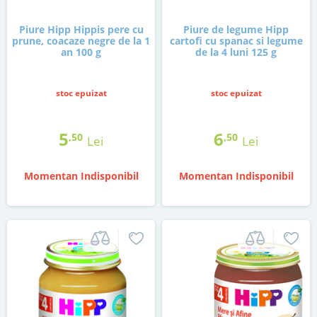
Piure Hipp Hippis pere cu
Piure de legume Hipp
prune, coacaze negre de la 1
cartofi cu spanac si legume
an 100 g
de la 4 luni 125 g
stoc epuizat
stoc epuizat
5
6
,50
,50
Lei
Lei
Momentan Indisponibil
Momentan Indisponibil