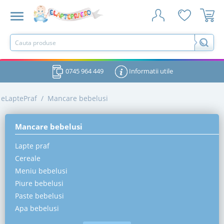
0745 964 449
Informatii utile
eLaptePraf
/
Mancare bebelusi
Mancare bebelusi
Lapte praf
Cereale
Meniu bebelusi
Piure bebelusi
Paste bebelusi
Apa bebelusi