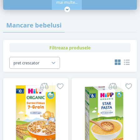
mai multe...
Mancare bebelusi
Filtreaza produsele
pret crescator