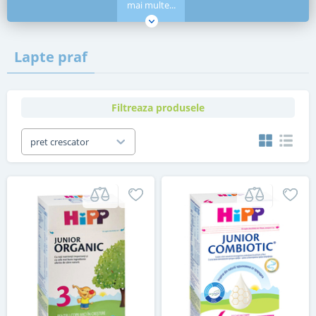
mai multe...
Lapte praf
Filtreaza produsele
pret crescator