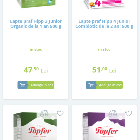
Lapte praf Hipp 3 Junior
Lapte praf Hipp 4 Junior
Organic de la 1 an 500 g
Combiotic de la 2 ani 500 g
in stoc
in stoc
47
51
,50
,00
Lei
Lei
Adauga in cos
Adauga in cos