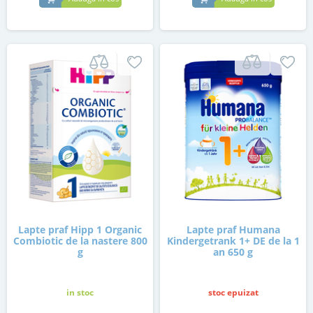
Lapte praf Hipp 1 Organic
Lapte praf Humana
Combiotic de la nastere 800
Kindergetrank 1+ DE de la 1
g
an 650 g
in stoc
stoc epuizat