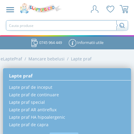
0745 964 449
Informatii utile
eLaptePraf
/
Mancare bebelusi
/
Lapte praf
Lapte praf
Lapte praf de inceput
Lapte praf de continuare
Lapte praf special
Lapte praf AR antireflux
Lapte praf HA hipoalergenic
Lapte praf de capra