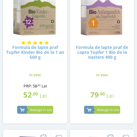
Formula de lapte praf
Formula de lapte praf de
Topfer Kinder Bio de la 1 an
capra Topfer 1 Bio de la
500 g
nastere 400 g
in stoc
in stoc
PRP:
58
Lei
,00
52
79
,00
,00
Lei
Lei
Adauga in cos
Adauga in cos