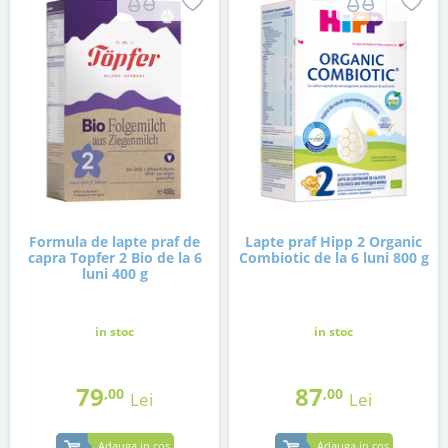
Formula de lapte praf de
Lapte praf Hipp 2 Organic
capra Topfer 2 Bio de la 6
Combiotic de la 6 luni 800 g
luni 400 g
in stoc
in stoc
79
87
,00
,00
Lei
Lei
Adauga in cos
Adauga in cos