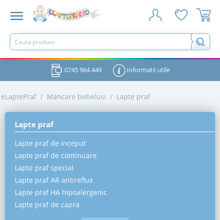
0745 964 449
Informatii utile
eLaptePraf
/
Mancare bebelusi
/
Lapte praf
Lapte praf
Lapte praf de inceput
Lapte praf de continuare
Lapte praf special
Lapte praf AR antireflux
Lapte praf HA hipoalergenic
Lapte praf de capra