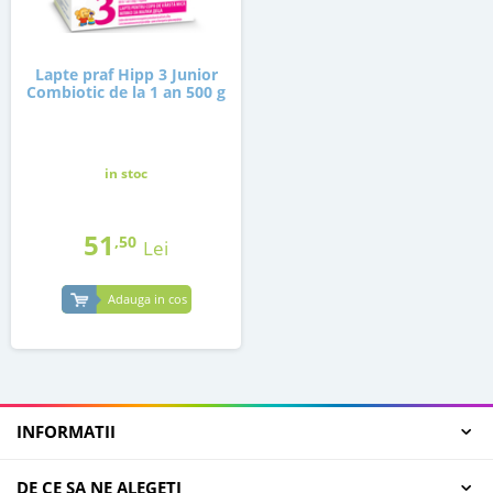
Lapte praf Hipp 3 Junior
Combiotic de la 1 an 500 g
in stoc
51
,50
Lei
Adauga in cos
INFORMATII
DE CE SA NE ALEGETI