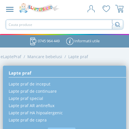
0745 964 449
Informatii utile
eLaptePraf
/
Mancare bebelusi
/
Lapte praf
Lapte praf
Lapte praf de inceput
Lapte praf de continuare
Lapte praf special
Lapte praf AR antireflux
Lapte praf HA hipoalergenic
Lapte praf de capra