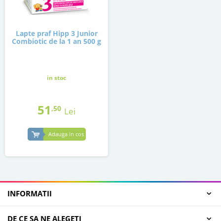
Lapte praf Hipp 3 Junior
Combiotic de la 1 an 500 g
in stoc
51
,50
Lei
Adauga in cos
INFORMATII
DE CE SA NE ALEGETI