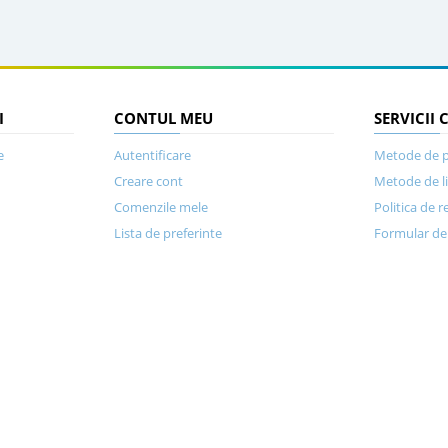
I
CONTUL MEU
SERVICII 
e
Autentificare
Metode de p
Creare cont
Metode de l
Comenzile mele
Politica de r
Lista de preferinte
Formular de 