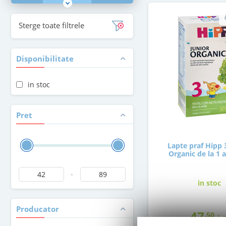
Sterge toate filtrele
Disponibilitate
in stoc
Pret
Lapte praf Hipp 
Organic de la 1 
-
in stoc
Producator
47
,50
Le