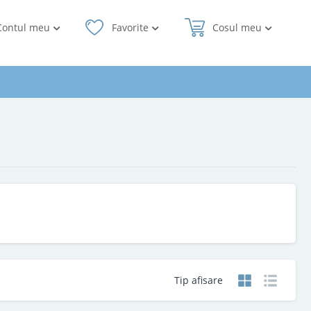
Contul meu
Favorite
Cosul meu
Tip afisare