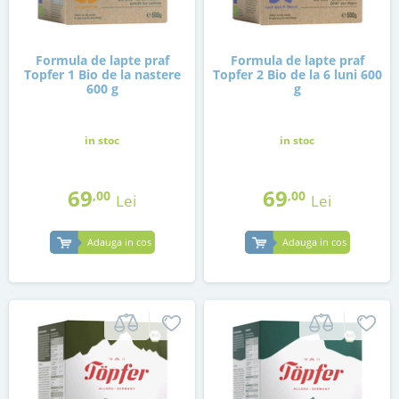
Formula de lapte praf
Formula de lapte praf
Topfer 1 Bio de la nastere
Topfer 2 Bio de la 6 luni 600
600 g
g
in stoc
in stoc
69
69
,00
,00
Lei
Lei
Adauga in cos
Adauga in cos