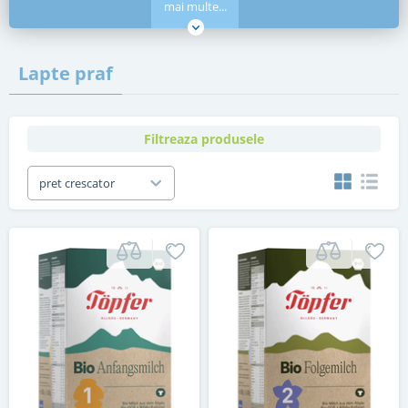
mai multe...
Lapte praf
Filtreaza produsele
pret crescator