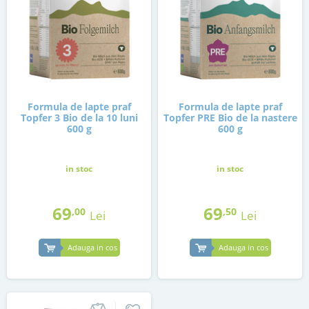
Formula de lapte praf
Formula de lapte praf
Topfer 3 Bio de la 10 luni
Topfer PRE Bio de la nastere
600 g
600 g
in stoc
in stoc
69
69
,00
,50
Lei
Lei
Adauga in cos
Adauga in cos