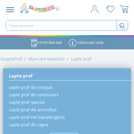
0745 964 449
Informatii utile
eLaptePraf
/
Mancare bebelusi
/
Lapte praf
Lapte praf
Lapte praf de inceput
Lapte praf de continuare
Lapte praf special
Lapte praf AR antireflux
Lapte praf HA hipoalergenic
Lapte praf de capra