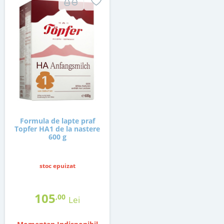
Formula de lapte praf
Topfer HA1 de la nastere
600 g
stoc epuizat
105
,00
Lei