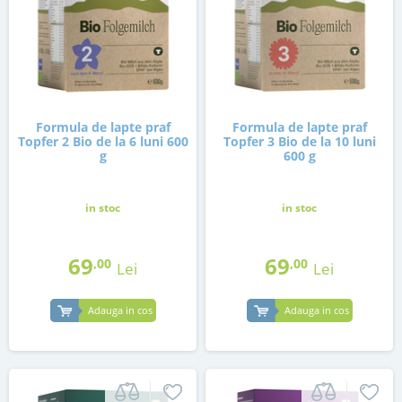
Formula de lapte praf
Formula de lapte praf
Topfer 2 Bio de la 6 luni 600
Topfer 3 Bio de la 10 luni
g
600 g
in stoc
in stoc
69
69
,00
,00
Lei
Lei
Adauga in cos
Adauga in cos