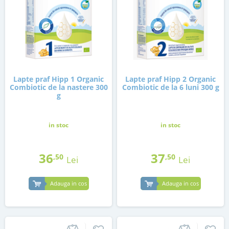
Lapte praf Hipp 1 Organic
Lapte praf Hipp 2 Organic
Combiotic de la nastere 300
Combiotic de la 6 luni 300 g
g
in stoc
in stoc
36
37
,50
,50
Lei
Lei
Adauga in cos
Adauga in cos