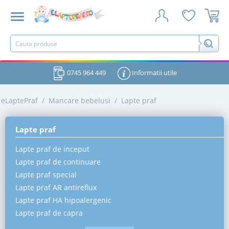
0745 964 449
Informatii utile
eLaptePraf
/
Mancare bebelusi
/
Lapte praf
Lapte praf
Lapte praf de inceput
Lapte praf de continuare
Lapte praf special
Lapte praf AR antireflux
Lapte praf HA hipoalergenic
Lapte praf de capra