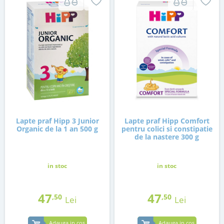
Lapte praf Hipp 3 Junior
Lapte praf Hipp Comfort
Organic de la 1 an 500 g
pentru colici si constipatie
de la nastere 300 g
in stoc
in stoc
47
47
,50
,50
Lei
Lei
Adauga in cos
Adauga in cos