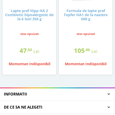
Lapte praf Hipp HA 2
Formula de lapte praf
Combiotic hipoalergenic de
Topfer HA1 de la nastere
la 6 luni 350 g
600 g
stoc epuizat
stoc epuizat
47
105
,50
,00
Lei
Lei
Momentan Indisponibil
Momentan Indisponibil
INFORMATII
DE CE SA NE ALEGETI