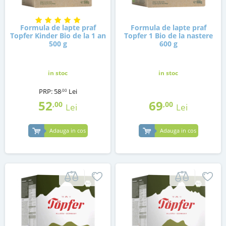
Formula de lapte praf
Formula de lapte praf
Topfer Kinder Bio de la 1 an
Topfer 1 Bio de la nastere
500 g
600 g
in stoc
in stoc
PRP:
58
Lei
,00
52
69
,00
,00
Lei
Lei
Adauga in cos
Adauga in cos