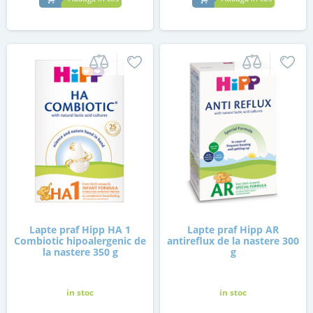
Lapte praf Hipp HA 1
Lapte praf Hipp AR
Combiotic hipoalergenic de
antireflux de la nastere 300
la nastere 350 g
g
in stoc
in stoc