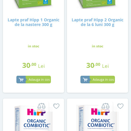
Lapte praf Hipp 1 Organic
Lapte praf Hipp 2 Organic
de la nastere 300 g
de la 6 luni 300 g
in stoc
in stoc
30
30
,00
,00
Lei
Lei
Adauga in cos
Adauga in cos