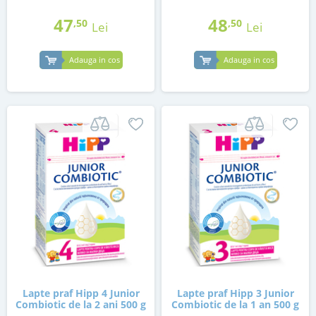
47
48
,50
,50
Lei
Lei
Adauga in cos
Adauga in cos
Lapte praf Hipp 4 Junior
Lapte praf Hipp 3 Junior
Combiotic de la 2 ani 500 g
Combiotic de la 1 an 500 g