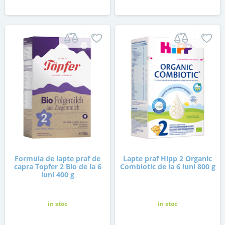
Formula de lapte praf de
Lapte praf Hipp 2 Organic
capra Topfer 2 Bio de la 6
Combiotic de la 6 luni 800 g
luni 400 g
in stoc
in stoc