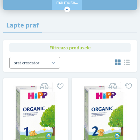
mai multe...
Lapte praf
Filtreaza produsele
pret crescator