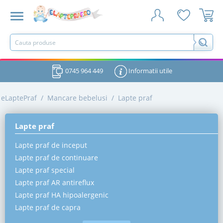
0745 964 449
Informatii utile
eLaptePraf
/
Mancare bebelusi
/
Lapte praf
Lapte praf
Lapte praf de inceput
Lapte praf de continuare
Lapte praf special
Lapte praf AR antireflux
Lapte praf HA hipoalergenic
Lapte praf de capra