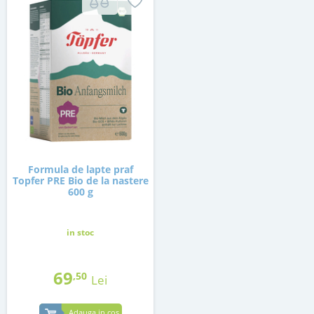
Formula de lapte praf
Topfer PRE Bio de la nastere
600 g
in stoc
69
,50
Lei
Adauga in cos