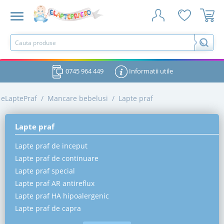
0745 964 449
Informatii utile
eLaptePraf
/
Mancare bebelusi
/
Lapte praf
Lapte praf
Lapte praf de inceput
Lapte praf de continuare
Lapte praf special
Lapte praf AR antireflux
Lapte praf HA hipoalergenic
Lapte praf de capra