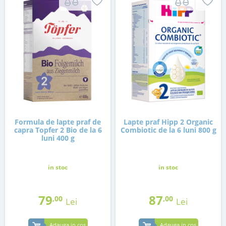
Formula de lapte praf de
Lapte praf Hipp 2 Organic
capra Topfer 2 Bio de la 6
Combiotic de la 6 luni 800 g
luni 400 g
in stoc
in stoc
79
87
,00
,00
Lei
Lei
Adauga in cos
Adauga in cos