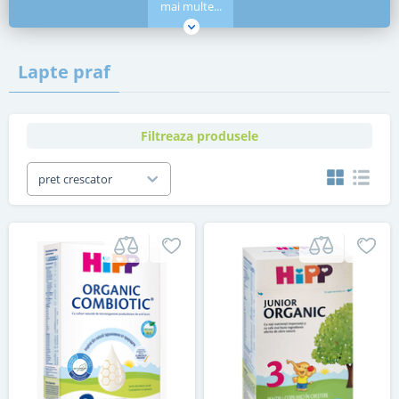
mai multe...
Lapte praf
Filtreaza produsele
pret crescator