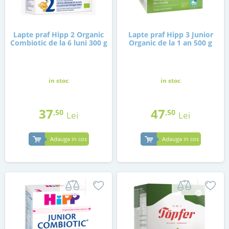
Lapte praf Hipp 2 Organic
Lapte praf Hipp 3 Junior
Combiotic de la 6 luni 300 g
Organic de la 1 an 500 g
in stoc
in stoc
37
47
,50
,50
Lei
Lei
Adauga in cos
Adauga in cos