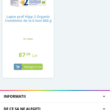
Lapte praf Hipp 2 Organic
Combiotic de la 6 luni 800 g
in stoc
87
,00
Lei
Adauga in cos
INFORMATII
DE CE SA NE ALEGETI