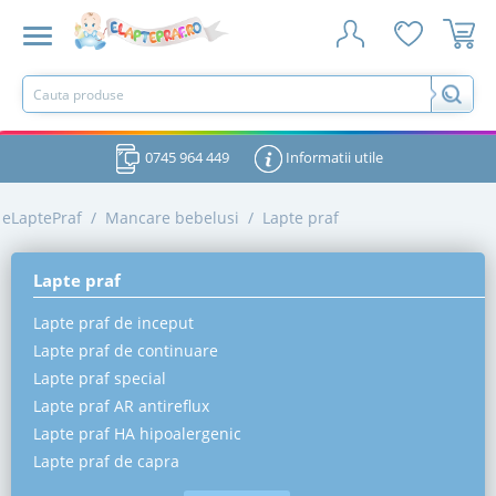
0745 964 449
Informatii utile
eLaptePraf
/
Mancare bebelusi
/
Lapte praf
Lapte praf
Lapte praf de inceput
Lapte praf de continuare
Lapte praf special
Lapte praf AR antireflux
Lapte praf HA hipoalergenic
Lapte praf de capra