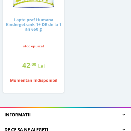
Lapte praf Humana
Kindergetrank 1+ DE de la 1
an 650 g
stoc epuizat
42
,00
Lei
Momentan Indisponibil
INFORMATII
DE CE SA NE ALEGETI