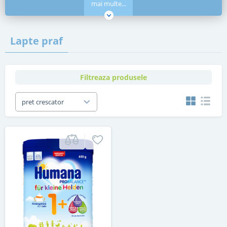
mai multe...
Lapte praf
Filtreaza produsele
pret crescator