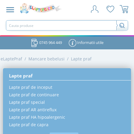
0745 964 449
Informatii utile
eLaptePraf
/
Mancare bebelusi
/
Lapte praf
Lapte praf
Lapte praf de inceput
Lapte praf de continuare
Lapte praf special
Lapte praf AR antireflux
Lapte praf HA hipoalergenic
Lapte praf de capra