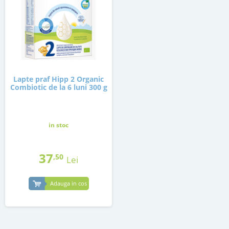
Lapte praf Hipp 2 Organic
Combiotic de la 6 luni 300 g
in stoc
37
,50
Lei
Adauga in cos