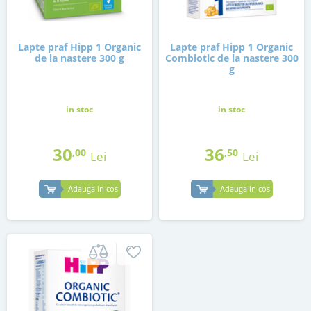
Lapte praf Hipp 1 Organic
Lapte praf Hipp 1 Organic
de la nastere 300 g
Combiotic de la nastere 300
g
in stoc
in stoc
30
36
,00
,50
Lei
Lei
Adauga in cos
Adauga in cos