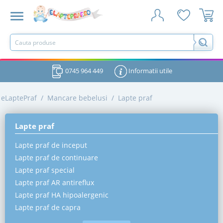
0745 964 449
Informatii utile
eLaptePraf
/
Mancare bebelusi
/
Lapte praf
Lapte praf
Lapte praf de inceput
Lapte praf de continuare
Lapte praf special
Lapte praf AR antireflux
Lapte praf HA hipoalergenic
Lapte praf de capra