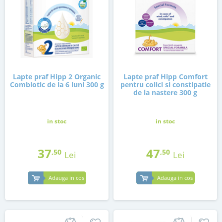
Lapte praf Hipp 2 Organic
Lapte praf Hipp Comfort
Combiotic de la 6 luni 300 g
pentru colici si constipatie
de la nastere 300 g
in stoc
in stoc
37
47
,50
,50
Lei
Lei
Adauga in cos
Adauga in cos