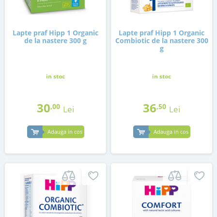
Lapte praf Hipp 1 Organic
Lapte praf Hipp 1 Organic
de la nastere 300 g
Combiotic de la nastere 300
g
in stoc
in stoc
30
36
,00
,50
Lei
Lei
Adauga in cos
Adauga in cos