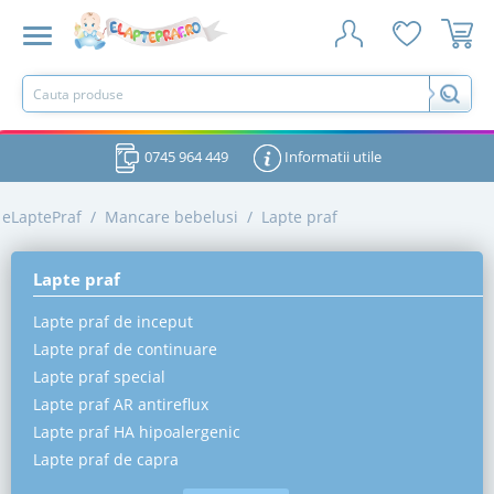
0745 964 449
Informatii utile
eLaptePraf
/
Mancare bebelusi
/
Lapte praf
Lapte praf
Lapte praf de inceput
Lapte praf de continuare
Lapte praf special
Lapte praf AR antireflux
Lapte praf HA hipoalergenic
Lapte praf de capra