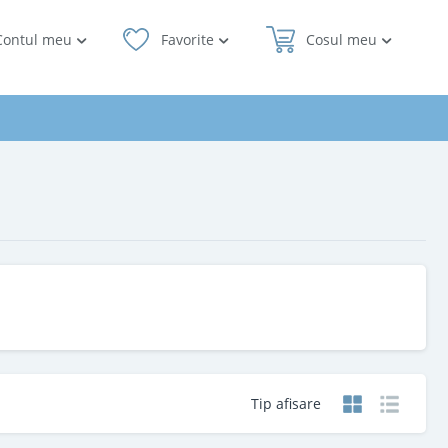
Contul meu
Favorite
Cosul meu
Tip afisare