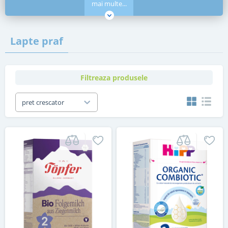
mai multe...
Lapte praf
Filtreaza produsele
pret crescator