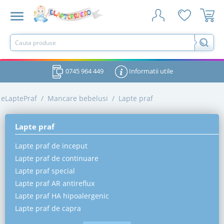
0745 964 449
Informatii utile
eLaptePraf
/
Mancare bebelusi
/
Lapte praf
Lapte praf
Lapte praf de inceput
Lapte praf de continuare
Lapte praf special
Lapte praf AR antireflux
Lapte praf HA hipoalergenic
Lapte praf de capra