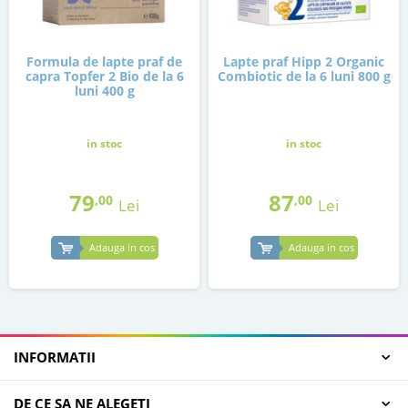
Formula de lapte praf de
Lapte praf Hipp 2 Organic
capra Topfer 2 Bio de la 6
Combiotic de la 6 luni 800 g
luni 400 g
in stoc
in stoc
79
87
,00
,00
Lei
Lei
Adauga in cos
Adauga in cos
INFORMATII
DE CE SA NE ALEGETI