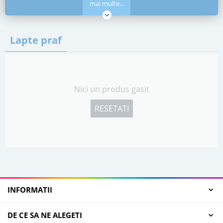
mai multe...
Lapte praf
Nici un produs gasit
RESETATI
INFORMATII
DE CE SA NE ALEGETI