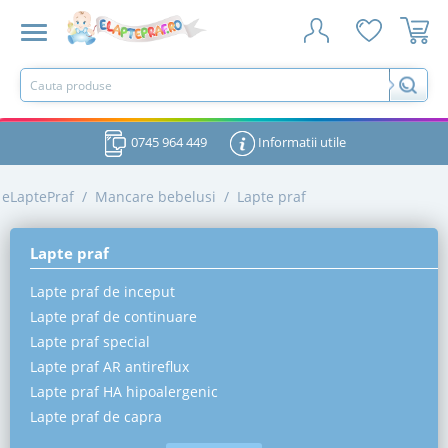
0745 964 449
Informatii utile
eLaptePraf
/
Mancare bebelusi
/
Lapte praf
Lapte praf
Lapte praf de inceput
Lapte praf de continuare
Lapte praf special
Lapte praf AR antireflux
Lapte praf HA hipoalergenic
Lapte praf de capra