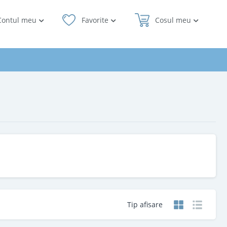
Contul meu
Favorite
Cosul meu
Tip afisare