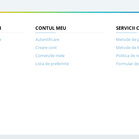
I
CONTUL MEU
SERVICII 
e
Autentificare
Metode de p
Creare cont
Metode de l
Comenzile mele
Politica de r
Lista de preferinte
Formular de 