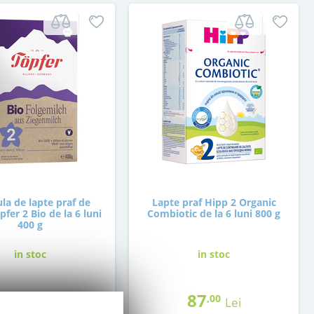
la de lapte praf de
Lapte praf Hipp 2 Organic
pfer 2 Bio de la 6 luni
Combiotic de la 6 luni 800 g
400 g
in stoc
in stoc
79
87
,00
,00
Lei
Lei