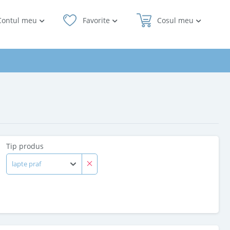
Contul meu
Favorite
Cosul meu
Tip produs
lapte praf