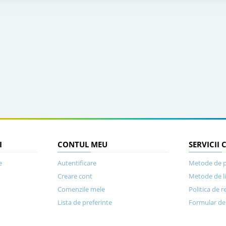
I
CONTUL MEU
SERVICII 
e
Autentificare
Metode de p
Creare cont
Metode de l
Comenzile mele
Politica de r
Lista de preferinte
Formular de 