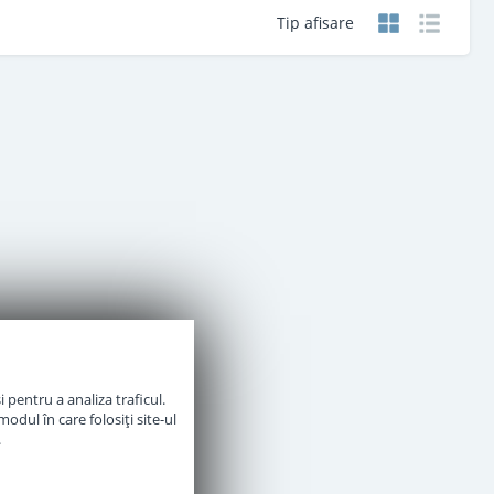
Tip afisare
 pentru a analiza traficul.
odul în care folosiți site-ul
.