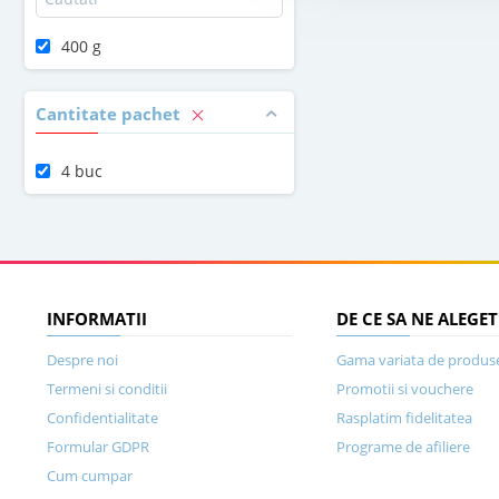
400 g
Cantitate pachet
4 buc
INFORMATII
DE CE SA NE ALEGET
Despre noi
Gama variata de produs
Termeni si conditii
Promotii si vouchere
Confidentialitate
Rasplatim fidelitatea
Formular GDPR
Programe de afiliere
Cum cumpar