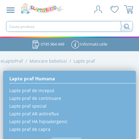
0745 964 449
Informatii utile
eLaptePraf
/
Mancare bebelusi
/
Lapte praf
Lapte praf Humana
Lapte praf de inceput
Lapte praf de continuare
Lapte praf special
Lapte praf AR antireflux
Lapte praf HA hipoalergenic
Lapte praf de capra