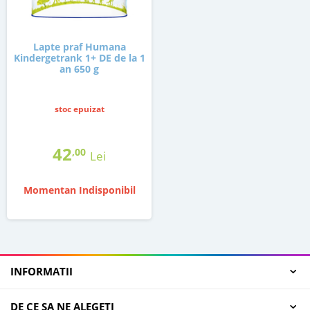
Lapte praf Humana
Kindergetrank 1+ DE de la 1
an 650 g
stoc epuizat
42
,00
Lei
Momentan Indisponibil
INFORMATII
DE CE SA NE ALEGETI