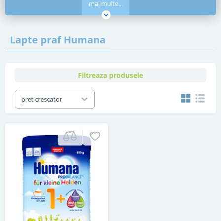
mai multe...
Lapte praf Humana
Filtreaza produsele
pret crescator