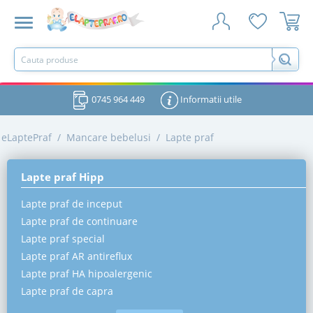
0745 964 449
Informatii utile
eLaptePraf
/
Mancare bebelusi
/
Lapte praf
Lapte praf Hipp
Lapte praf de inceput
Lapte praf de continuare
Lapte praf special
Lapte praf AR antireflux
Lapte praf HA hipoalergenic
Lapte praf de capra