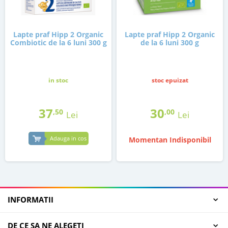
Lapte praf Hipp 2 Organic
Lapte praf Hipp 2 Organic
Combiotic de la 6 luni 300 g
de la 6 luni 300 g
in stoc
stoc epuizat
37
30
,50
,00
Lei
Lei
Adauga in cos
Momentan Indisponibil
INFORMATII
DE CE SA NE ALEGETI