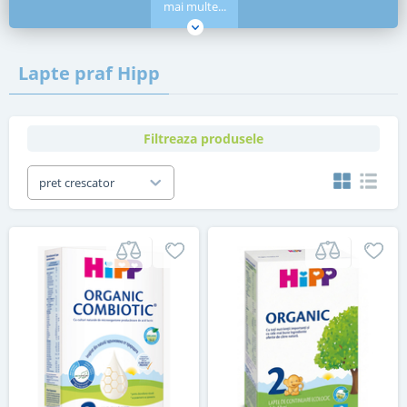
mai multe...
Lapte praf Hipp
Filtreaza produsele
pret crescator