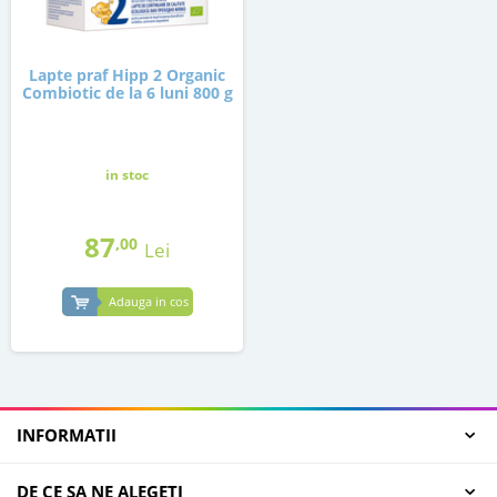
Lapte praf Hipp 2 Organic
Combiotic de la 6 luni 800 g
in stoc
87
,00
Lei
Adauga in cos
INFORMATII
DE CE SA NE ALEGETI