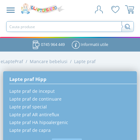
0745 964 449
Informatii utile
eLaptePraf
/
Mancare bebelusi
/
Lapte praf
Lapte praf Hipp
Lapte praf de inceput
Lapte praf de continuare
Lapte praf special
Lapte praf AR antireflux
Lapte praf HA hipoalergenic
Lapte praf de capra