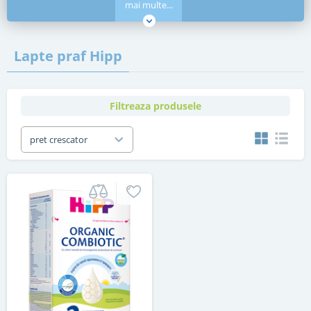
mai multe...
Lapte praf Hipp
Filtreaza produsele
pret crescator