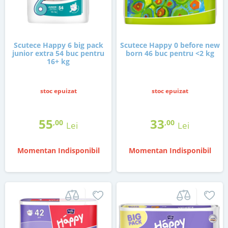
Scutece Happy 6 big pack
Scutece Happy 0 before new
junior extra 54 buc pentru
born 46 buc pentru <2 kg
16+ kg
stoc epuizat
stoc epuizat
55
33
,00
,00
Lei
Lei
Momentan Indisponibil
Momentan Indisponibil