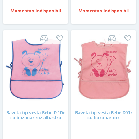
Momentan Indisponibil
Momentan Indisponibil
Baveta tip vesta Bebe D`Or
Baveta tip vesta Bebe D'Or
cu buzunar roz albastru
cu buzunar roz