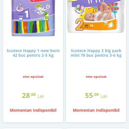
Scutece Happy 1 new born
Scutece Happy 2 big pack
42 buc pentru 2-5 kg
mini 78 buc pentru 3-6 kg
stoc epuizat
stoc epuizat
28
55
,00
,00
Lei
Lei
Momentan Indisponibil
Momentan Indisponibil