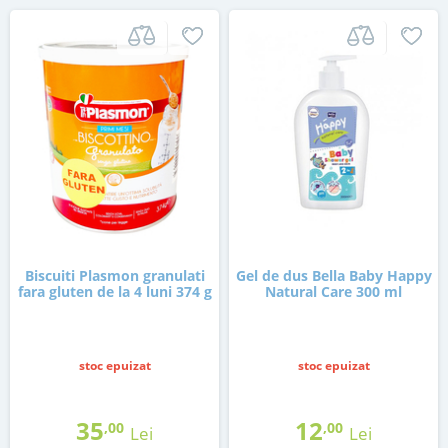
Biscuiti Plasmon granulati
Gel de dus Bella Baby Happy
fara gluten de la 4 luni 374 g
Natural Care 300 ml
stoc epuizat
stoc epuizat
35
12
,00
,00
Lei
Lei