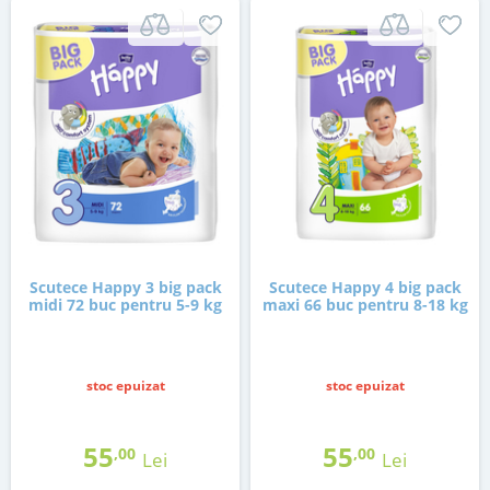
Scutece Happy 3 big pack
Scutece Happy 4 big pack
midi 72 buc pentru 5-9 kg
maxi 66 buc pentru 8-18 kg
stoc epuizat
stoc epuizat
55
55
,00
,00
Lei
Lei