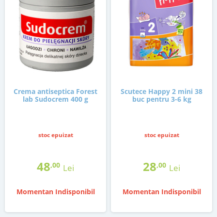
Crema antiseptica Forest
Scutece Happy 2 mini 38
lab Sudocrem 400 g
buc pentru 3-6 kg
stoc epuizat
stoc epuizat
48
28
,00
,00
Lei
Lei
Momentan Indisponibil
Momentan Indisponibil