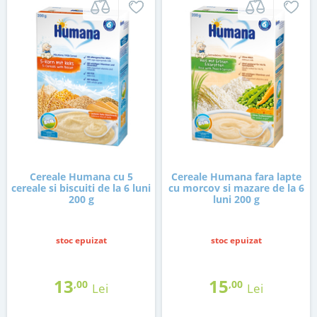
Cereale Humana cu 5
Cereale Humana fara lapte
cereale si biscuiti de la 6 luni
cu morcov si mazare de la 6
200 g
luni 200 g
stoc epuizat
stoc epuizat
13
15
,00
,00
Lei
Lei