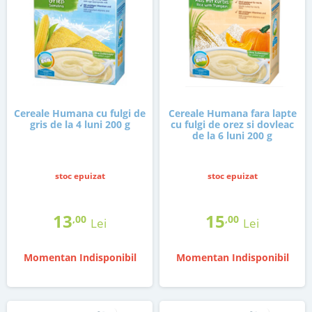
Cereale Humana cu fulgi de
Cereale Humana fara lapte
gris de la 4 luni 200 g
cu fulgi de orez si dovleac
de la 6 luni 200 g
stoc epuizat
stoc epuizat
13
15
,00
,00
Lei
Lei
Momentan Indisponibil
Momentan Indisponibil