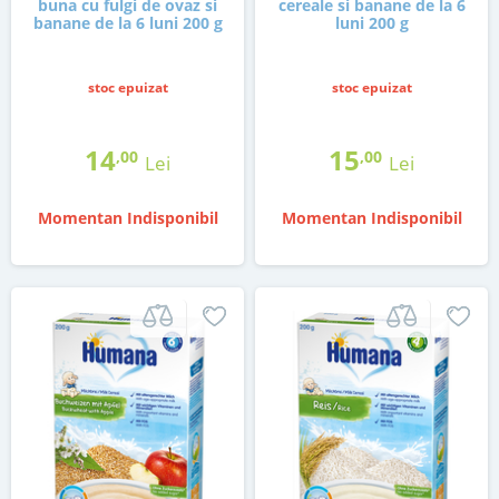
buna cu fulgi de ovaz si
cereale si banane de la 6
banane de la 6 luni 200 g
luni 200 g
stoc epuizat
stoc epuizat
14
15
,00
,00
Lei
Lei
Momentan Indisponibil
Momentan Indisponibil