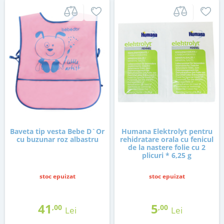
Baveta tip vesta Bebe D`Or
Humana Elektrolyt pentru
cu buzunar roz albastru
rehidratare orala cu fenicul
de la nastere folie cu 2
plicuri * 6,25 g
stoc epuizat
stoc epuizat
41
5
,00
,00
Lei
Lei