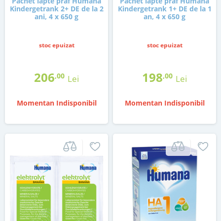
Pachet lapte praf Humana
Pachet lapte praf Humana
Kindergetrank 2+ DE de la 2
Kindergetrank 1+ DE de la 1
ani, 4 x 650 g
an, 4 x 650 g
stoc epuizat
stoc epuizat
206
198
,00
,00
Lei
Lei
Momentan Indisponibil
Momentan Indisponibil