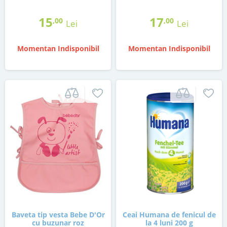
15
17
,00
,00
Lei
Lei
Momentan Indisponibil
Momentan Indisponibil
Baveta tip vesta Bebe D'Or
Ceai Humana de fenicul de
cu buzunar roz
la 4 luni 200 g