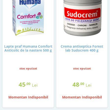
Lapte praf Humana Comfort
Crema antiseptica Forest
Anticolic de la nastere 500 g
lab Sudocrem 400 g
stoc epuizat
stoc epuizat
45
48
,00
,00
Lei
Lei
Momentan Indisponibil
Momentan Indisponibil