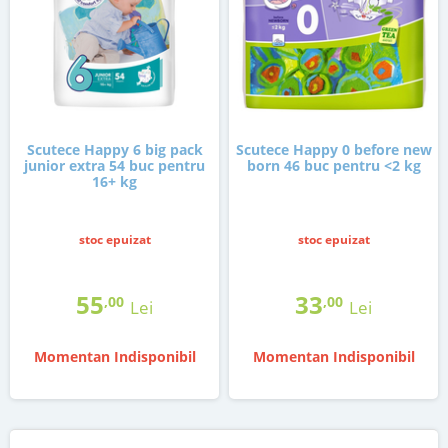
Scutece Happy 6 big pack
Scutece Happy 0 before new
junior extra 54 buc pentru
born 46 buc pentru <2 kg
16+ kg
stoc epuizat
stoc epuizat
55
33
,00
,00
Lei
Lei
Momentan Indisponibil
Momentan Indisponibil