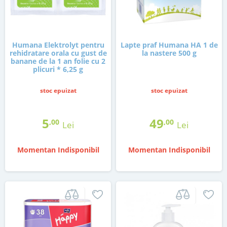
Humana Elektrolyt pentru
Lapte praf Humana HA 1 de
rehidratare orala cu gust de
la nastere 500 g
banane de la 1 an folie cu 2
plicuri * 6,25 g
stoc epuizat
stoc epuizat
5
49
,00
,00
Lei
Lei
Momentan Indisponibil
Momentan Indisponibil