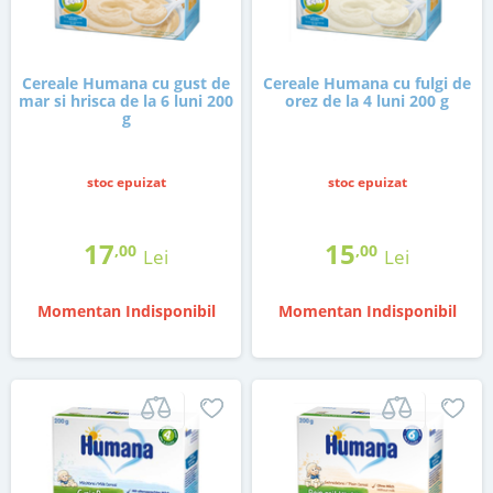
Cereale Humana cu gust de
Cereale Humana cu fulgi de
mar si hrisca de la 6 luni 200
orez de la 4 luni 200 g
g
stoc epuizat
stoc epuizat
17
15
,00
,00
Lei
Lei
Momentan Indisponibil
Momentan Indisponibil