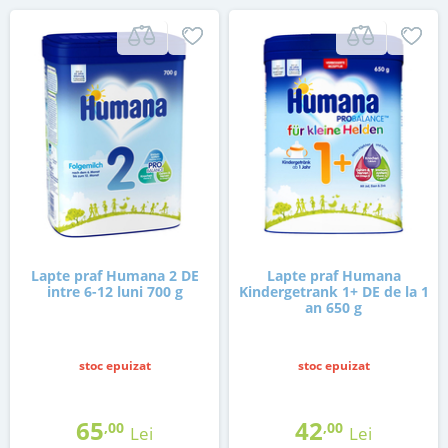
Lapte praf Humana 2 DE
Lapte praf Humana
intre 6-12 luni 700 g
Kindergetrank 1+ DE de la 1
an 650 g
stoc epuizat
stoc epuizat
65
42
,00
,00
Lei
Lei