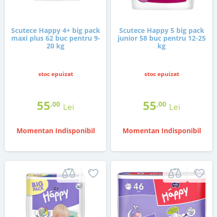
Scutece Happy 4+ big pack
Scutece Happy 5 big pack
maxi plus 62 buc pentru 9-
junior 58 buc pentru 12-25
20 kg
kg
stoc epuizat
stoc epuizat
55
55
,00
,00
Lei
Lei
Momentan Indisponibil
Momentan Indisponibil