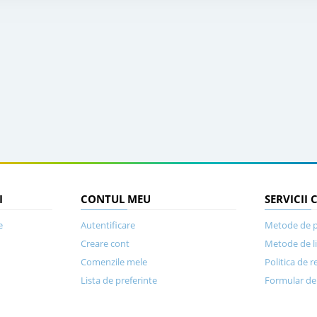
I
CONTUL MEU
SERVICII 
e
Autentificare
Metode de p
Creare cont
Metode de l
Comenzile mele
Politica de r
Lista de preferinte
Formular de 