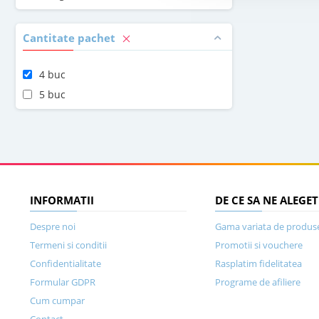
Cantitate pachet
4 buc
5 buc
INFORMATII
DE CE SA NE ALEGET
Despre noi
Gama variata de produs
Termeni si conditii
Promotii si vouchere
Confidentialitate
Rasplatim fidelitatea
Formular GDPR
Programe de afiliere
Cum cumpar