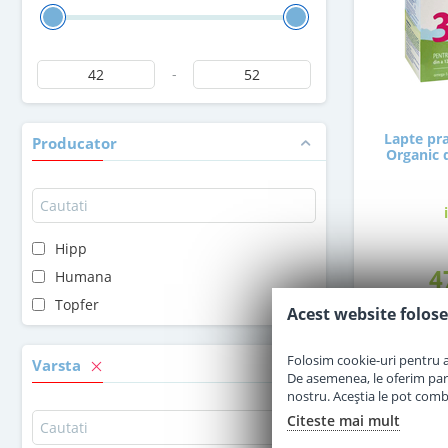
-
Lapte pra
Producator
Organic d
Hipp
4
Humana
Topfer
Acest website folose
Folosim cookie-uri pentru a 
Varsta
De asemenea, le oferim parten
nostru. Aceștia le pot combin
Citeste mai mult