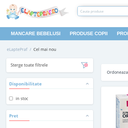
MANCARE BEBELUSI
PRODUSE COPII
PRO
eLaptePraf
/
Cel mai nou
Sterge toate filtrele
Ordoneaz
Disponibilitate
in stoc
Pret