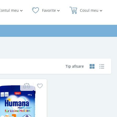
Contul meu
Favorite
Cosul meu
Tip afisare