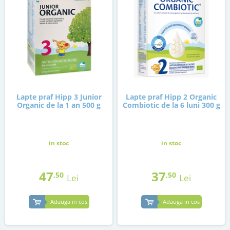
Lapte praf Hipp 3 Junior
Lapte praf Hipp 2 Organic
Organic de la 1 an 500 g
Combiotic de la 6 luni 300 g
in stoc
in stoc
47
37
,50
,50
Lei
Lei
Adauga in cos
Adauga in cos