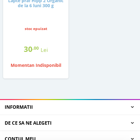
Lapte praf Hipp 2 Organic
de la 6 luni 300 g
stoc epuizat
30
,00
Lei
Momentan Indisponibil
INFORMATII
DE CE SA NE ALEGETI
CONTUL MEU