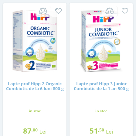
Lapte praf Hipp 2 Organic
Lapte praf Hipp 3 Junior
Combiotic de la 6 luni 800 g
Combiotic de la 1 an 500 g
in stoc
in stoc
87
51
,00
,50
Lei
Lei