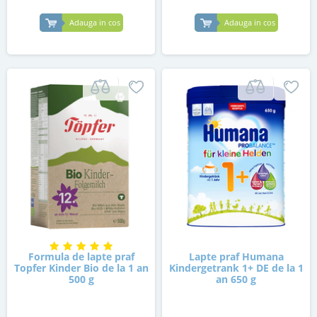
Adauga in cos
Adauga in cos
Formula de lapte praf
Lapte praf Humana
Topfer Kinder Bio de la 1 an
Kindergetrank 1+ DE de la 1
500 g
an 650 g