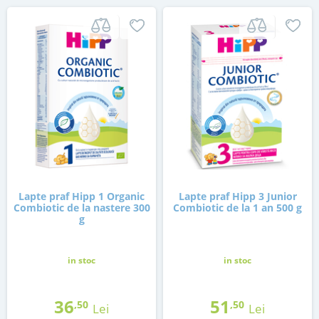
Lapte praf Hipp 1 Organic
Lapte praf Hipp 3 Junior
Combiotic de la nastere 300
Combiotic de la 1 an 500 g
g
in stoc
in stoc
36
51
,50
,50
Lei
Lei