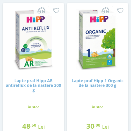
Lapte praf Hipp AR
Lapte praf Hipp 1 Organic
antireflux de la nastere 300
de la nastere 300 g
g
in stoc
in stoc
48
30
,50
,00
Lei
Lei