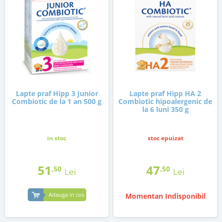
Lapte praf Hipp 3 Junior
Lapte praf Hipp HA 2
Combiotic de la 1 an 500 g
Combiotic hipoalergenic de
la 6 luni 350 g
in stoc
stoc epuizat
51
47
,50
,50
Lei
Lei
Adauga in cos
Momentan Indisponibil