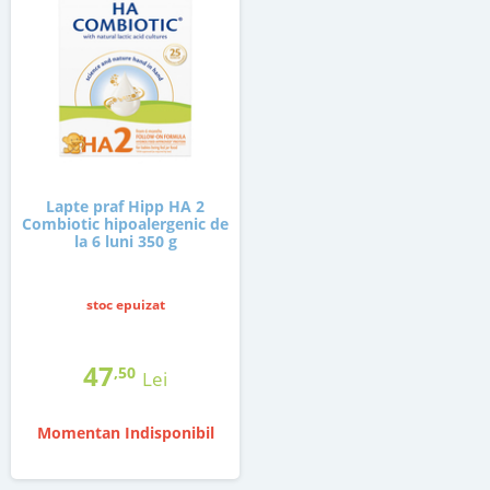
Lapte praf Hipp HA 2
Combiotic hipoalergenic de
la 6 luni 350 g
stoc epuizat
47
,50
Lei
Momentan Indisponibil