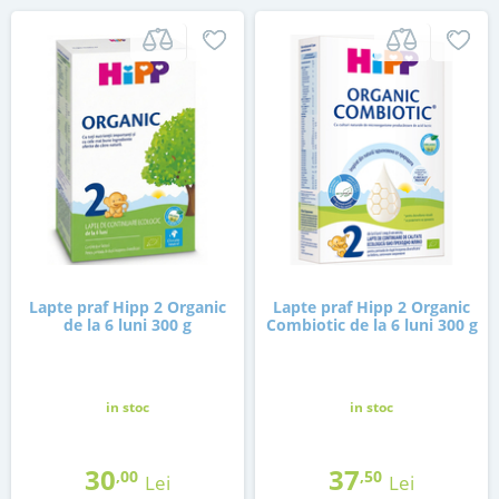
Lapte praf Hipp 2 Organic
Lapte praf Hipp 2 Organic
de la 6 luni 300 g
Combiotic de la 6 luni 300 g
in stoc
in stoc
30
37
,00
,50
Lei
Lei