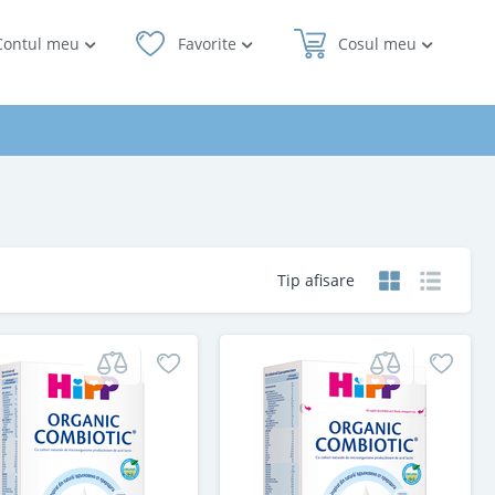
Contul meu
Favorite
Cosul meu
Tip afisare