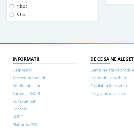
4 buc
5 buc
INFORMATII
DE CE SA NE ALEGET
Despre noi
Gama variata de produs
Termeni si conditii
Promotii si vouchere
Confidentialitate
Rasplatim fidelitatea
Formular GDPR
Programe de afiliere
Cum cumpar
Contact
ANPC
Platforma SOL