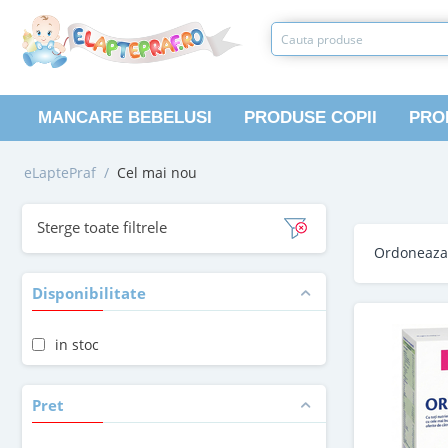
MANCARE BEBELUSI
PRODUSE COPII
PRO
eLaptePraf
/
Cel mai nou
Sterge toate filtrele
Ordoneaz
Disponibilitate
in stoc
Pret