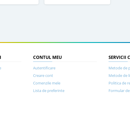
I
CONTUL MEU
SERVICII 
e
Autentificare
Metode de p
Creare cont
Metode de l
Comenzile mele
Politica de r
Lista de preferinte
Formular de 