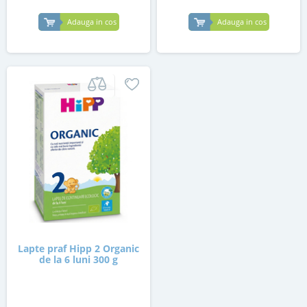
Adauga in cos
Adauga in cos
Lapte praf Hipp 2 Organic
de la 6 luni 300 g