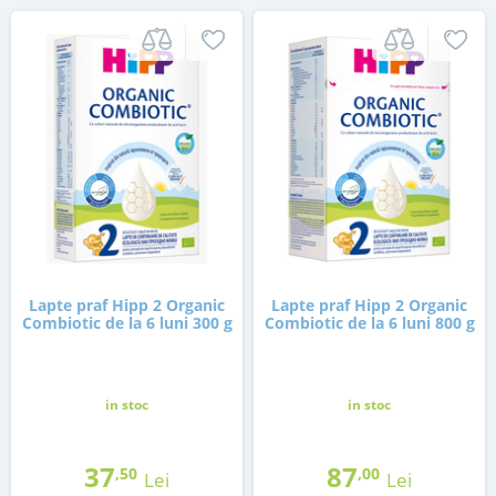
Lapte praf Hipp 2 Organic
Lapte praf Hipp 2 Organic
Combiotic de la 6 luni 300 g
Combiotic de la 6 luni 800 g
in stoc
in stoc
37
87
,50
,00
Lei
Lei