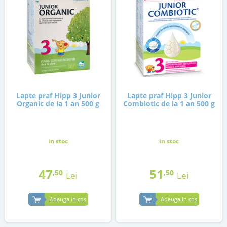
Lapte praf Hipp 3 Junior
Lapte praf Hipp 3 Junior
Organic de la 1 an 500 g
Combiotic de la 1 an 500 g
in stoc
in stoc
47
51
,50
,50
Lei
Lei
Adauga in cos
Adauga in cos