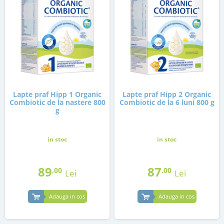
Lapte praf Hipp 1 Organic
Lapte praf Hipp 2 Organic
Combiotic de la nastere 800
Combiotic de la 6 luni 800 g
g
in stoc
in stoc
89
87
,00
,00
Lei
Lei
Adauga in cos
Adauga in cos