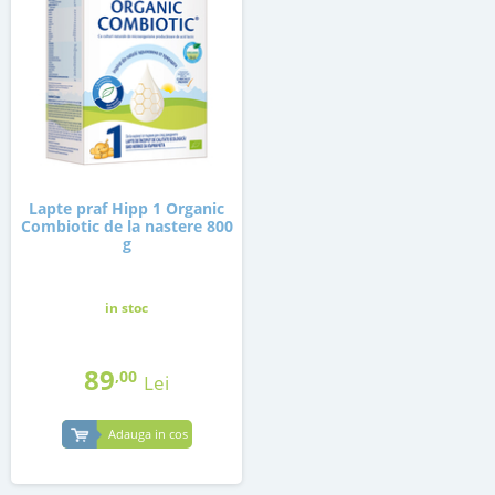
Lapte praf Hipp 1 Organic
Combiotic de la nastere 800
g
in stoc
89
,00
Lei
Adauga in cos