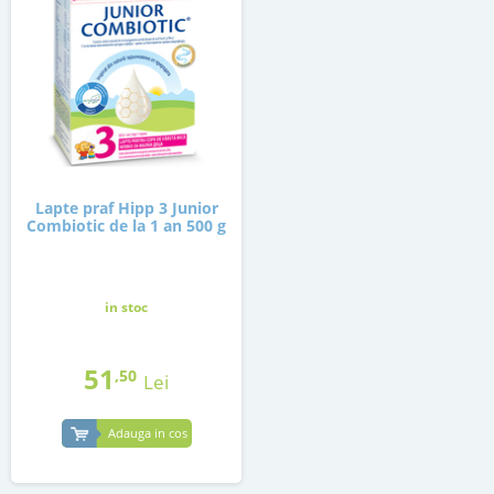
Lapte praf Hipp 3 Junior
Combiotic de la 1 an 500 g
in stoc
51
,50
Lei
Adauga in cos