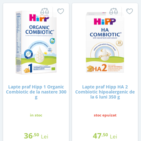
Lapte praf Hipp 1 Organic
Lapte praf Hipp HA 2
Combiotic de la nastere 300
Combiotic hipoalergenic de
g
la 6 luni 350 g
in stoc
stoc epuizat
36
47
,50
,50
Lei
Lei